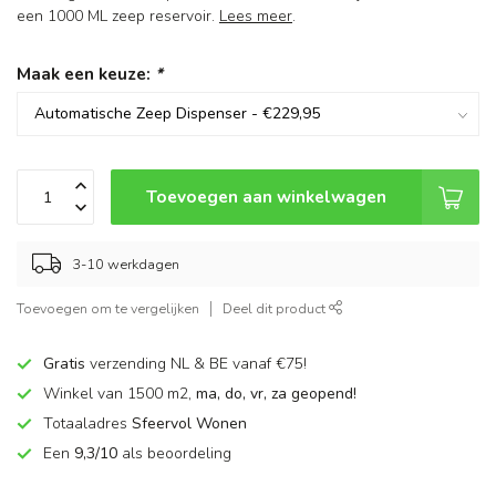
een 1000 ML zeep reservoir.
Lees meer
.
Maak een keuze:
*
Toevoegen aan winkelwagen
3-10 werkdagen
Toevoegen om te vergelijken
Deel dit product
Gratis
verzending NL & BE vanaf €75!
Winkel van 1500 m2,
ma, do, vr, za geopend!
Totaaladres
Sfeervol Wonen
Een
9,3/10
als beoordeling