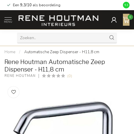
Een
9,3/10
als beoordeling
9.3
0
MENU
Home
/
Automatische Zeep Dispenser - H11,8 cm
Rene Houtman Automatische Zeep
Dispenser - H11,8 cm
(0)
RENE HOUTMAN