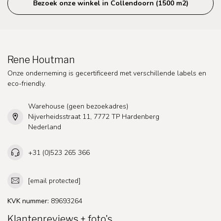
Bezoek onze winkel in Collendoorn (1500 m2)
Rene Houtman
Onze onderneming is gecertificeerd met verschillende labels en
eco-friendly.
Warehouse (geen bezoekadres)
Nijverheidsstraat 11, 7772 TP Hardenberg
Nederland
+31 (0)523 265 366
[email protected]
KVK nummer:
89693264
Klantenreviews + foto's