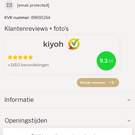
[email protected]
KVK nummer:
89693264
Klantenreviews + foto's
9.3
/10
+1650 beoordelingen
Bekijk reviews
Informatie
Openingstijden