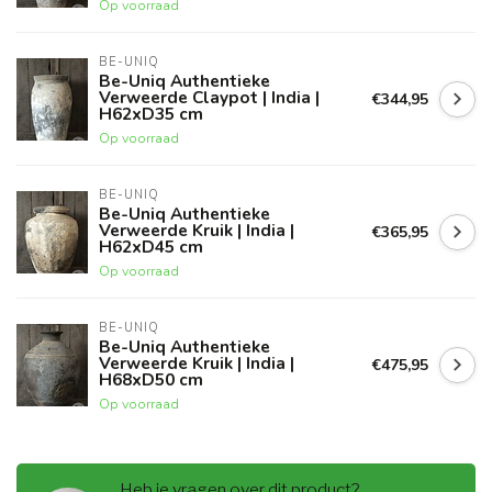
Op voorraad
BE-UNIQ
Be-Uniq Authentieke
Verweerde Claypot | India |
€344,95
H62xD35 cm
Op voorraad
BE-UNIQ
Be-Uniq Authentieke
Verweerde Kruik | India |
€365,95
H62xD45 cm
Op voorraad
BE-UNIQ
Be-Uniq Authentieke
Verweerde Kruik | India |
€475,95
H68xD50 cm
Op voorraad
Heb je vragen over dit product?