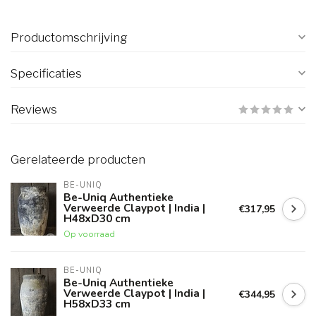
Productomschrijving
Specificaties
Reviews
Gerelateerde producten
BE-UNIQ
Be-Uniq Authentieke
Verweerde Claypot | India |
€317,95
H48xD30 cm
Op voorraad
BE-UNIQ
Be-Uniq Authentieke
Verweerde Claypot | India |
€344,95
H58xD33 cm