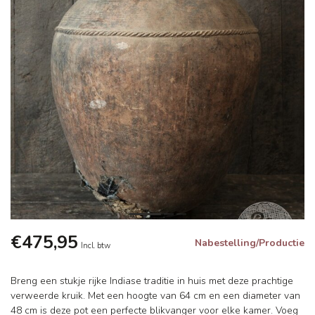
€475,95
Nabestelling/Productie
Incl. btw
Breng een stukje rijke Indiase traditie in huis met deze prachtige
verweerde kruik. Met een hoogte van 64 cm en een diameter van
48 cm is deze pot een perfecte blikvanger voor elke kamer. Voeg