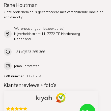
Rene Houtman
Onze onderneming is gecertificeerd met verschillende labels en
eco-friendly.
Warehouse (geen bezoekadres)
Nijverheidsstraat 11, 7772 TP Hardenberg
Nederland
+31 (0)523 265 366
[email protected]
KVK nummer:
89693264
Klantenreviews + foto's