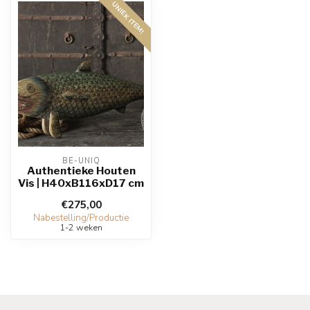
UNIEK ITEM!
BE-UNIQ
Authentieke Houten
Vis | H40xB116xD17 cm
€275,00
Nabestelling/Productie
1-2 weken