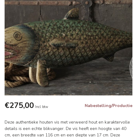
€275,00
Nabestelling/Productie
Incl. btw
Deze authentieke houten vis met verweerd hout en karaktervolle
details is een echte blikvanger. De vis heeft een hoogte van 40
cm, een breedte van 116 cm en een diepte van 17 cm. Deze