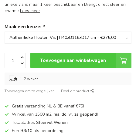
unieke vis is maar 1 keer beschikbaar en Brengt direct sfeer en
charme
Lees meer
.
Maak een keuze:
*
Toevoegen aan winkelwagen
1-2 weken
Toevoegen om te vergelijken
Deel dit product
Gratis
verzending NL & BE vanaf €75!
Winkel van 1500 m2,
ma, do, vr, za geopend!
Totaaladres
Sfeervol Wonen
Een
9,3/10
als beoordeling