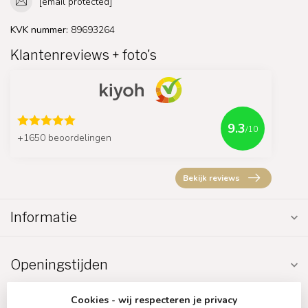
[email protected]
KVK nummer:
89693264
Klantenreviews + foto's
9.3
/10
+1650 beoordelingen
Bekijk reviews
Informatie
Openingstijden
Cookies - wij respecteren je privacy