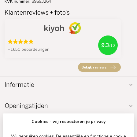
KVK nummer:
89693264
Klantenreviews + foto's
9.3
/10
+1650 beoordelingen
Bekijk reviews
Informatie
Openingstijden
Cookies - wij respecteren je privacy
Wij gebruiken cookies. De essentiële en functionele cookie