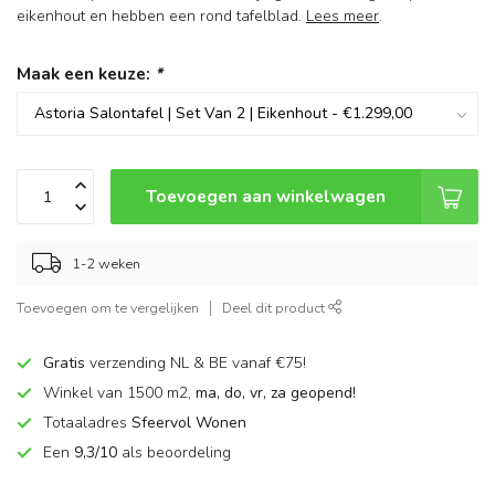
eikenhout en hebben een rond tafelblad.
Lees meer
.
Maak een keuze:
*
Toevoegen aan winkelwagen
1-2 weken
Toevoegen om te vergelijken
Deel dit product
Gratis
verzending NL & BE vanaf €75!
Winkel van 1500 m2,
ma, do, vr, za geopend!
Totaaladres
Sfeervol Wonen
Een
9,3/10
als beoordeling