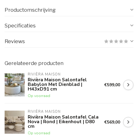
Productomschrijving
Specificaties
Reviews
Gerelateerde producten
RIVIÈRA MAISON
Rivièra Maison Salontafel
Babylon Met Dienblad |
€599,00
H43xD91 cm
Op voorraad
RIVIÈRA MAISON
Rivièra Maison Salontafel Cala
Nova | Rond | Eikenhout | D80
€569,00
cm
Op voorraad