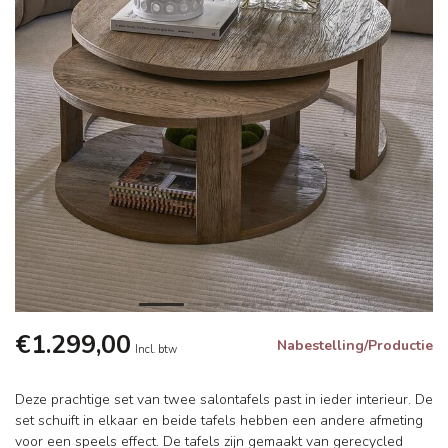
€1.299,00
Nabestelling/Productie
Incl. btw
Deze prachtige set van twee salontafels past in ieder interieur. De
set schuift in elkaar en beide tafels hebben een andere afmeting
voor een speels effect. De tafels zijn gemaakt van gerecycled