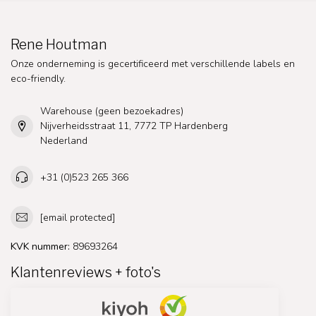
Rene Houtman
Onze onderneming is gecertificeerd met verschillende labels en
eco-friendly.
Warehouse (geen bezoekadres)
Nijverheidsstraat 11, 7772 TP Hardenberg
Nederland
+31 (0)523 265 366
[email protected]
KVK nummer:
89693264
Klantenreviews + foto's