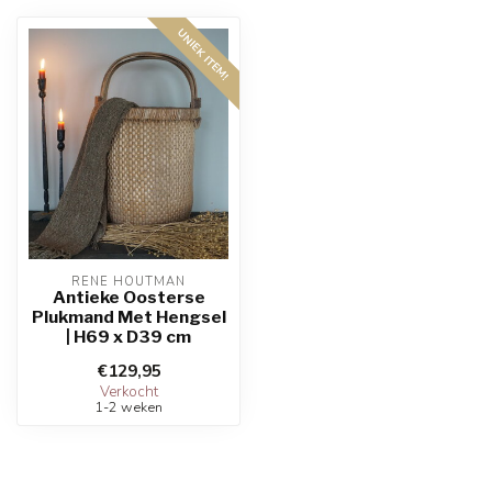
UNIEK ITEM!
RENE HOUTMAN
Antieke Oosterse
Plukmand Met Hengsel
| H69 x D39 cm
€129,95
Verkocht
1-2 weken