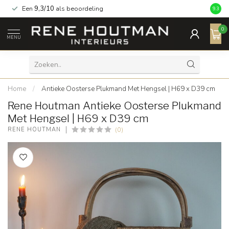
Een
9,3/10
als beoordeling
9.3
0
MENU
Home
/
Antieke Oosterse Plukmand Met Hengsel | H69 x D39 cm
Rene Houtman Antieke Oosterse Plukmand
Met Hengsel | H69 x D39 cm
(0)
RENE HOUTMAN