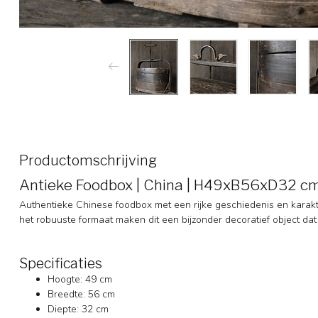
Productomschrijving
Antieke Foodbox | China | H49xB56xD32 c
Authentieke Chinese foodbox met een rijke geschiedenis en karakte
het robuuste formaat maken dit een bijzonder decoratief object dat 
Specificaties
Hoogte: 49 cm
Breedte: 56 cm
Diepte: 32 cm