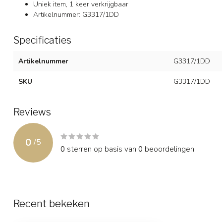
Uniek item, 1 keer verkrijgbaar
Artikelnummer: G3317/1DD
Specificaties
Artikelnummer
G3317/1DD
SKU
G3317/1DD
Reviews
0
/
5
0
sterren op basis van
0
beoordelingen
Recent bekeken