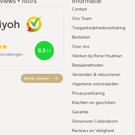
views + foto's
Informatie
Contact
Ons Team
Toegankelijkheidsverklaring
Bestellen
Over ons
9.3
/10
oordelingen
Werken bij Rene Houtman
Betaalmethoden
Verzenden & retourneren
Bekijk reviews
Algemene voorwaarden
Privacyverklaring
Klachten en geschillen
Garantie
Showroom Collendoorn
Reviews en Veiligheid