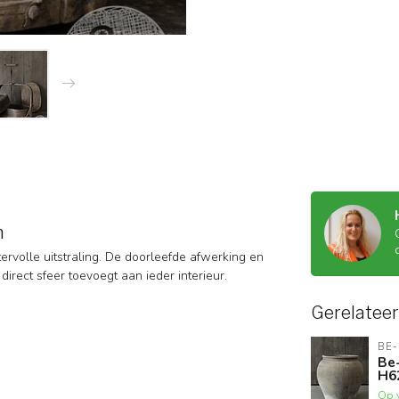
m
rvolle uitstraling. De doorleefde afwerking en
direct sfeer toevoegt aan ieder interieur.
Gerelatee
BE-
Be-
H6
Op 