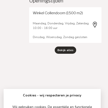
Openingstijden
Winkel Collendoorn (1500 m2)
Maandag, Donderdag, Vrijdag, Zaterdag
10.00 - 16:00 uur
Dinsdag, Woensdag, Zondag gesloten
Bekijk alles
Cookies - wij respecteren je privacy
Wij gebruiken cookies. De essentiële en functionele