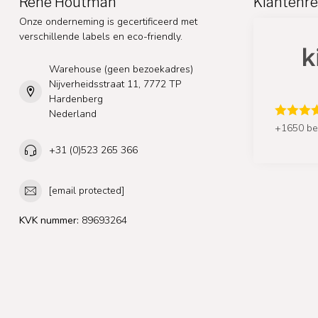
Rene Houtman
Klantenre
Onze onderneming is gecertificeerd met
verschillende labels en eco-friendly.
Warehouse (geen bezoekadres)
Nijverheidsstraat 11, 7772 TP
Hardenberg
Nederland
+1650 be
+31 (0)523 265 366
[email protected]
KVK nummer:
89693264