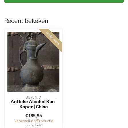
Recent bekeken
UNIEK ITEM!
BE-UNIQ
Antieke Alcohol Kan |
Koper | China
€195,95
Nabestelling/Productie
1-2 weken