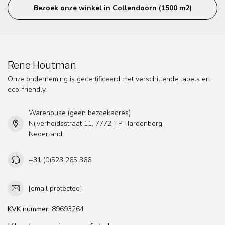
Bezoek onze winkel in Collendoorn (1500 m2)
Rene Houtman
Onze onderneming is gecertificeerd met verschillende labels en
eco-friendly.
Warehouse (geen bezoekadres)
Nijverheidsstraat 11, 7772 TP Hardenberg
Nederland
+31 (0)523 265 366
[email protected]
KVK nummer:
89693264