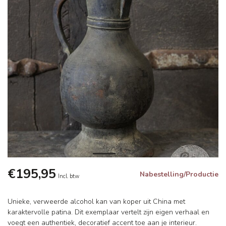
€195,95
Nabestelling/Productie
Incl. btw
Unieke, verweerde alcohol kan van koper uit China met
karaktervolle patina. Dit exemplaar vertelt zijn eigen verhaal en
voegt een authentiek, decoratief accent toe aan je interieur.