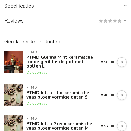
Specificaties
Reviews
Gerelateerde producten
PTMD
PTMD Glenna Mint keramische
ronde geribbelde pot met
€56,00
bollen L
Op voorraad
PTMD
PTMD Jullia Lilac keramische
€46,00
vaas bloemvormige gaten S
Op voorraad
PTMD
PTMD Jullia Green keramische
€57,00
vaas bloemvormige gaten M