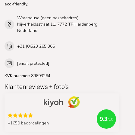
eco-friendly.
Warehouse (geen bezoekadres)
Nijverheidsstraat 11, 7772 TP Hardenberg
Nederland
+31 (0)523 265 366
[email protected]
KVK nummer:
89693264
Klantenreviews + foto's
9.3
/10
+1650 beoordelingen