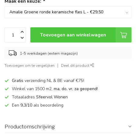
Maak een keuze:
*
Toevoegen aan winkelwagen
1-5 werkdagen (extern magazijn)
Toevoegen om te vergelijken
Deel dit product
Gratis
verzending NL & BE vanaf €75!
Winkel van 1500 m2,
ma, do, vr, za geopend!
Totaaladres
Sfeervol Wonen
Een
9,3/10
als beoordeling
Productomschrijving