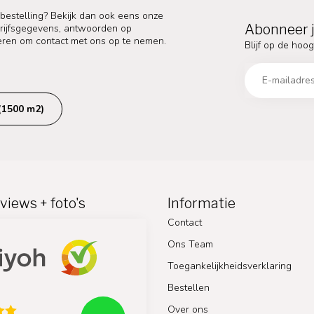
 bestelling? Bekijk dan ook eens onze
Abonneer j
edrijfsgegevens, antwoorden op
eren om contact met ons op te nemen.
Blijf op de hoog
(1500 m2)
views + foto's
Informatie
Contact
Ons Team
Toegankelijkheidsverklaring
Bestellen
Over ons