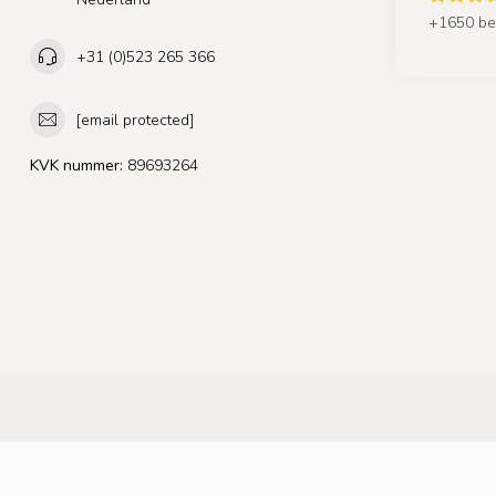
+1650 be
+31 (0)523 265 366
[email protected]
KVK nummer:
89693264