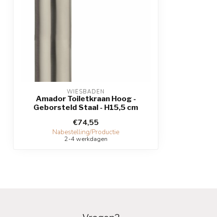
WIESBADEN
Amador Toiletkraan Hoog -
Geborsteld Staal - H15,5 cm
€74,55
Nabestelling/Productie
2-4 werkdagen