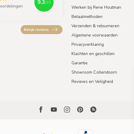
9.3
/10
oordelingen
Werken bij Rene Houtman
Betaalmethoden
Verzenden & retourneren
Bekijk reviews
Algemene voorwaarden
Privacyverklaring
Klachten en geschillen
Garantie
Showroom Collendoorn
Reviews en Veiligheid