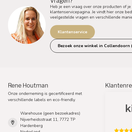
Vragen?
Heb je een vraag over onze producten of je
klantenservicepagina. Je vindt hier onze b
veelgestelde vragen en verschillende mani
Klantenservice
Bezoek onze winkel in Collendoorn 
Rene Houtman
Klantenre
Onze onderneming is gecertificeerd met
verschillende labels en eco-friendly.
Warehouse (geen bezoekadres)
Nijverheidsstraat 11, 7772 TP
Hardenberg
Nederland