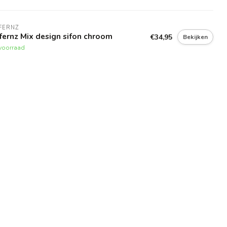
FERNZ
fernz Mix design sifon chroom
€34,95
Bekijken
voorraad