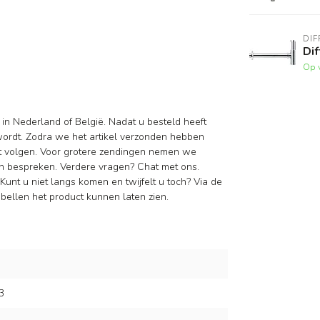
DIF
Dif
Op 
 in Nederland of België. Nadat u besteld heeft
wordt. Zodra we het artikel verzonden hebben
nt volgen. Voor grotere zendingen nemen we
n bespreken. Verdere vragen? Chat met ons.
Kunt u niet langs komen en twijfelt u toch? Via de
ellen het product kunnen laten zien.
3