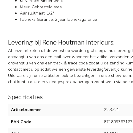
Keramisch Binnenwerk
Kleur: Geborsteld staal
Aansluitmaat: 1/2"
Fabrieks Garantie: 2 jaar fabrieksgarantie
Levering bij Rene Houtman Interieurs:
Al onze artikelen uit de webshop worden gratis bij u thuis bezorgd
ontvangt u van ons een mail over wanneer het artikel verzonden 
ontvangt u van ons een track & trace code zodat u de zending ku
contact met u op zodat we een gewenste leverdag/levertijd kunne
Uiteraard zijn onze artikelen ook te bezichtigen in onze showroom. 
chat kunt u ook een videogesprek aanvragen zodat we u via beeldb
Specificaties
Artikelnummer
22.3721
EAN Code
871805367167