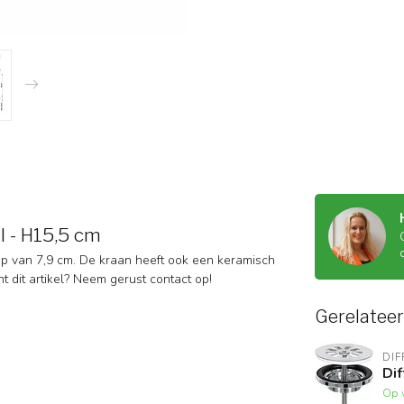
l - H15,5 cm
op van 7,9 cm. De kraan heeft ook een keramisch
 dit artikel? Neem gerust contact op!
Gerelatee
DIF
Di
Op 