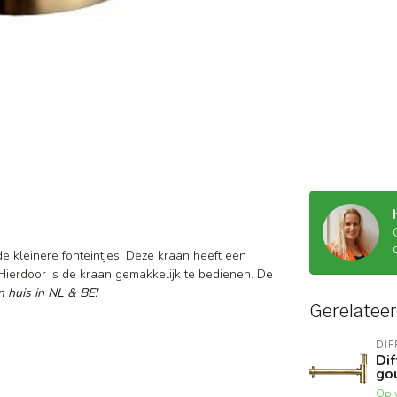
e kleinere fonteintjes. Deze kraan heeft een
Hierdoor is de kraan gemakkelijk te bedienen. De
an huis in NL & BE!
Gerelatee
DIF
Dif
go
Op 