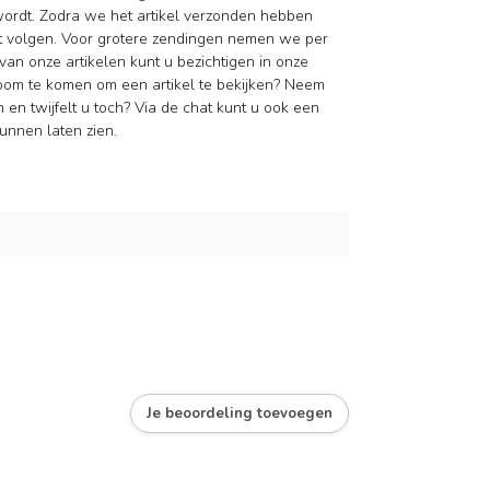
wordt. Zodra we het artikel verzonden hebben
nt volgen. Voor grotere zendingen nemen we per
van onze artikelen kunt u bezichtigen in onze
oom te komen om een artikel te bekijken? Neem
en twijfelt u toch? Via de chat kunt u ook een
unnen laten zien.
Je beoordeling toevoegen