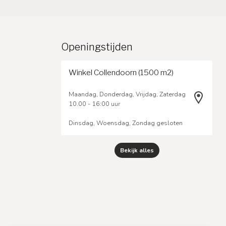
Openingstijden
Winkel Collendoorn (1500 m2)
Maandag, Donderdag, Vrijdag, Zaterdag
10.00 - 16:00 uur
Dinsdag, Woensdag, Zondag gesloten
Bekijk alles