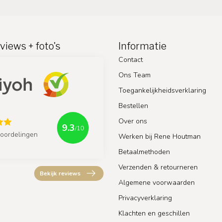
views + foto's
Informatie
Contact
Ons Team
Toegankelijkheidsverklaring
Bestellen
Over ons
9.3
/10
oordelingen
Werken bij Rene Houtman
Betaalmethoden
Verzenden & retourneren
Bekijk reviews
Algemene voorwaarden
Privacyverklaring
Klachten en geschillen