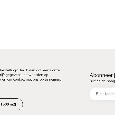
 bestelling? Bekijk dan ook eens onze
Abonneer j
edrijfsgegevens, antwoorden op
eren om contact met ons op te nemen.
Blijf op de hoog
(1500 m2)