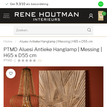
Een
9,3/10
als beoordeling
9.3
0
MENU
Home
/
Aluesi Antieke Hanglamp | Messing | H65 x D55 cm
PTMD Aluesi Antieke Hanglamp | Messing |
H65 x D55 cm
(0)
PTMD