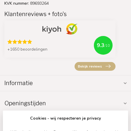
KVK nummer:
89693264
Klantenreviews + foto's
9.3
/10
+1650 beoordelingen
Bekijk reviews
Informatie
Openingstijden
Cookies - wij respecteren je privacy