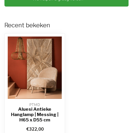
Recent bekeken
PTMD
Aluesi Antieke
Hanglamp | Messing |
H65 x D55 cm
€322,00