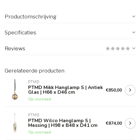
Productomschrijving
Specificaties
Reviews
Gerelateerde producten
PTMD
PTMD Mikk Hanglamp S | Antiek
€850,00
Glas | H66 x D46 cm
Op voorraad
PTMD
PTMD Wilco Hanglamp S |
€874,00
Messing | H98 x B48 x D41 cm
Op voorraad