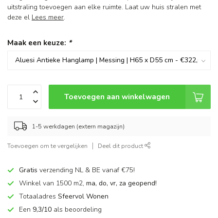
uitstraling toevoegen aan elke ruimte. Laat uw huis stralen met
deze el
Lees meer
.
Maak een keuze:
*
Toevoegen aan winkelwagen
1-5 werkdagen (extern magazijn)
Toevoegen om te vergelijken
Deel dit product
Gratis
verzending NL & BE vanaf €75!
Winkel van 1500 m2,
ma, do, vr, za geopend!
Totaaladres
Sfeervol Wonen
Een
9,3/10
als beoordeling