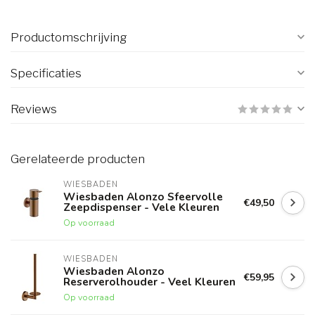
Productomschrijving
Specificaties
Reviews
Gerelateerde producten
WIESBADEN
Wiesbaden Alonzo Sfeervolle
€49,50
Zeepdispenser - Vele Kleuren
Op voorraad
WIESBADEN
Wiesbaden Alonzo
€59,95
Reserverolhouder - Veel Kleuren
Op voorraad