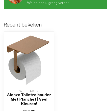
We helpen u graag verder!
Recent bekeken
WIESBADEN
Alonzo Toiletrolhouder
Met Planchet | Veel
Kleuren!