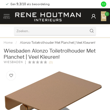
Een
9,3/10
als beoordeling
9.3
0
MENU
Home
/
Alonzo Toiletrolhouder Met Planchet | Veel Kleuren!
Wiesbaden Alonzo Toiletrolhouder Met
Planchet | Veel Kleuren!
(0)
WIESBADEN