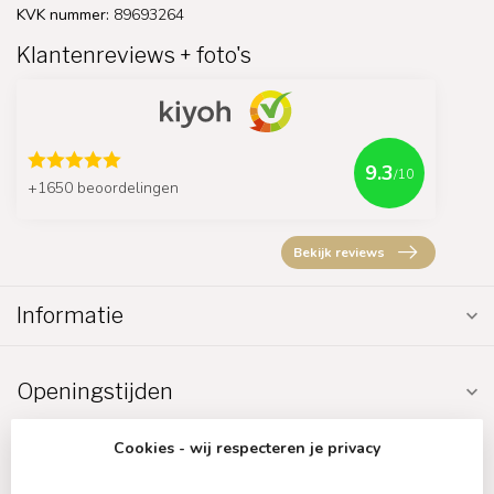
KVK nummer:
89693264
Klantenreviews + foto's
9.3
/10
+1650 beoordelingen
Bekijk reviews
Informatie
Openingstijden
Cookies - wij respecteren je privacy