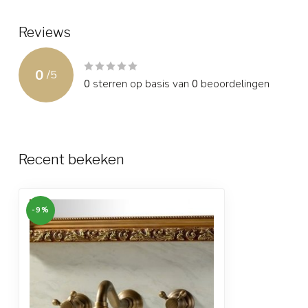
Reviews
0
/
5
0
sterren op basis van
0
beoordelingen
Recent bekeken
-9%