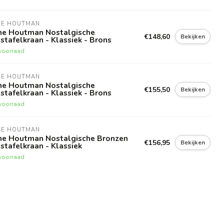
NE HOUTMAN
ne Houtman Nostalgische
€148,60
Bekijken
tafelkraan - Klassiek - Brons
voorraad
NE HOUTMAN
ne Houtman Nostalgische
€155,50
Bekijken
tafelkraan - Klassiek - Brons
voorraad
NE HOUTMAN
ne Houtman Nostalgische Bronzen
€156,95
Bekijken
tafelkraan - Klassiek
voorraad