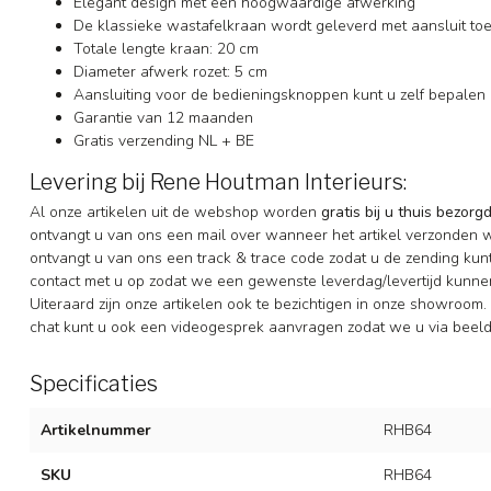
Elegant design met een hoogwaardige afwerking
De klassieke wastafelkraan wordt geleverd met aansluit t
Totale lengte kraan: 20 cm
Diameter afwerk rozet: 5 cm
Aansluiting voor de bedieningsknoppen kunt u zelf bepalen
Garantie van 12 maanden
Gratis verzending NL + BE
Levering bij Rene Houtman Interieurs:
Al onze artikelen uit de webshop worden
gratis bij u thuis bezorg
ontvangt u van ons een mail over wanneer het artikel verzonden 
ontvangt u van ons een track & trace code zodat u de zending ku
contact met u op zodat we een gewenste leverdag/levertijd kunne
Uiteraard zijn onze artikelen ook te bezichtigen in onze showroom. 
chat kunt u ook een videogesprek aanvragen zodat we u via beeld
Specificaties
Artikelnummer
RHB64
SKU
RHB64