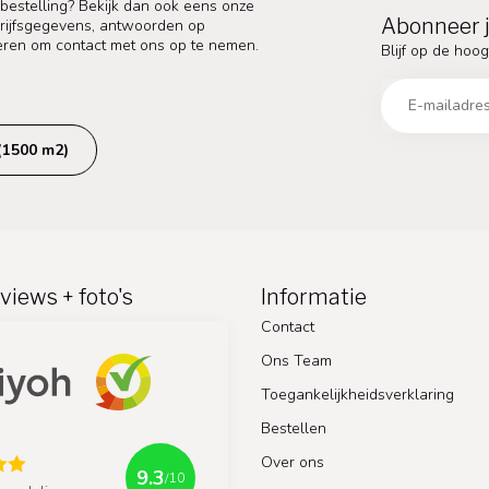
 bestelling? Bekijk dan ook eens onze
Abonneer j
edrijfsgegevens, antwoorden op
eren om contact met ons op te nemen.
Blijf op de hoog
(1500 m2)
views + foto's
Informatie
Contact
Ons Team
Toegankelijkheidsverklaring
Bestellen
Over ons
9.3
/10