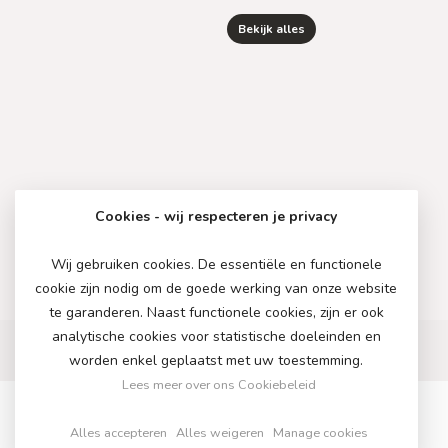
Bekijk alles
Cookies - wij respecteren je privacy
Wij gebruiken cookies. De essentiële en functionele
cookie zijn nodig om de goede werking van onze website
te garanderen. Naast functionele cookies, zijn er ook
analytische cookies voor statistische doeleinden en
worden enkel geplaatst met uw toestemming.
Lees meer over ons Cookiebeleid
Alles accepteren
Alles weigeren
Manage cookies