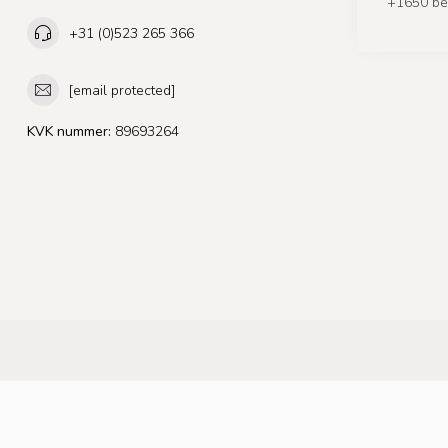
+1650 be
+31 (0)523 265 366
[email protected]
KVK nummer:
89693264