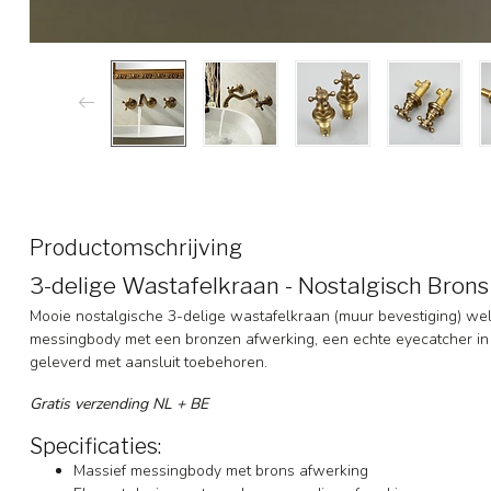
Productomschrijving
3-delige Wastafelkraan - Nostalgisch Bron
Mooie nostalgische 3-delige wastafelkraan (muur bevestiging) wel
messingbody met een bronzen afwerking, een echte eyecatcher i
geleverd met aansluit toebehoren.
Gratis verzending NL + BE
Specificaties:
Massief messingbody met brons afwerking