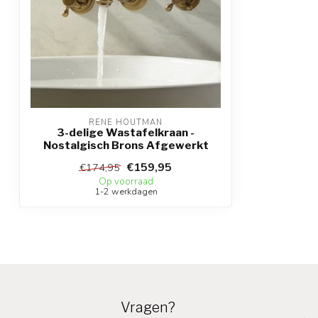
RENE HOUTMAN
3-delige Wastafelkraan -
Nostalgisch Brons Afgewerkt
€159,95
€174,95
Op voorraad
1-2 werkdagen
Vragen?