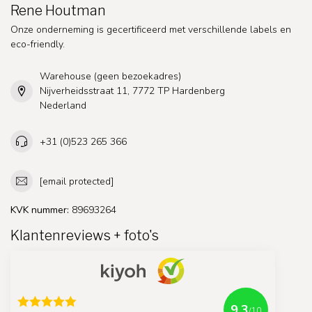
Rene Houtman
Onze onderneming is gecertificeerd met verschillende labels en
eco-friendly.
Warehouse (geen bezoekadres)
Nijverheidsstraat 11, 7772 TP Hardenberg
Nederland
+31 (0)523 265 366
[email protected]
KVK nummer:
89693264
Klantenreviews + foto's
9.3
/10