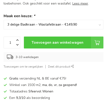
toebehoren. Ook geschikt voor een wastafel.
Lees meer
.
Maak een keuze:
*
Toevoegen aan winkelwagen
3-10 werkdagen
Toevoegen om te vergelijken
Deel dit product
Gratis
verzending NL & BE vanaf €75!
Winkel van 1500 m2,
ma, do, vr, za geopend!
Totaaladres
Sfeervol Wonen
Een
9,3/10
als beoordeling