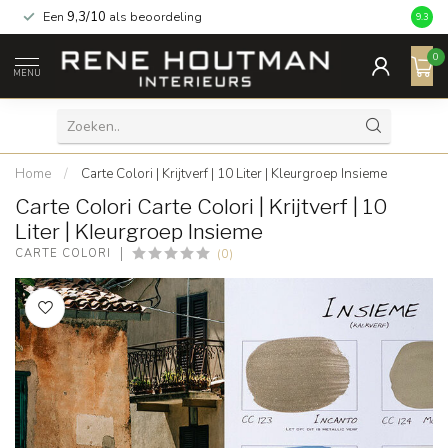
Een
9,3/10
als beoordeling
9.3
0
MENU
Home
/
Carte Colori | Krijtverf | 10 Liter | Kleurgroep Insieme
Carte Colori Carte Colori | Krijtverf | 10
Liter | Kleurgroep Insieme
(0)
CARTE COLORI