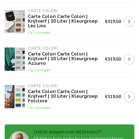
CARTE COLORI
Carte Colori Carte Colori |
Krijtverf | 10 Liter | Kleurgroep
€319,50
Les Lins
Op voorraad
CARTE COLORI
Carte Colori Carte Colori |
Krijtverf | 10 Liter | Kleurgroep
€319,50
Azzurro
Op voorraad
CARTE COLORI
Carte Colori Carte Colori |
Krijtverf | 10 Liter | Kleurgroep
€319,50
Folclore
Op voorraad
Heb je vragen over dit product?
Of heb je hulp nodig bij een bestelling? Neem