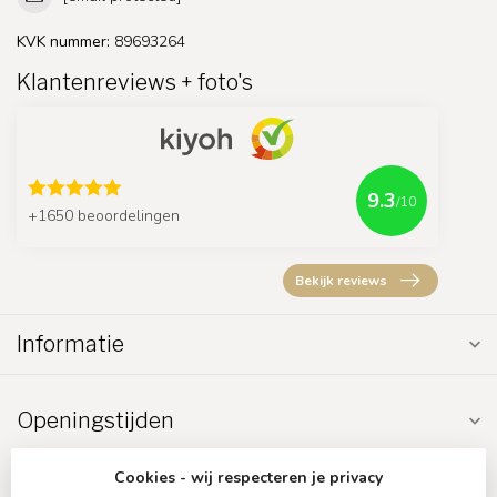
KVK nummer:
89693264
Klantenreviews + foto's
9.3
/10
+1650 beoordelingen
Bekijk reviews
Informatie
Openingstijden
Cookies - wij respecteren je privacy