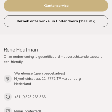
Klantenservice
Bezoek onze winkel in Collendoorn (1500 m2)
Rene Houtman
Onze onderneming is gecertificeerd met verschillende labels en
eco-friendly.
Warehouse (geen bezoekadres)
Nijverheidsstraat 11, 7772 TP Hardenberg
Nederland
+31 (0)523 265 366
[email protected]