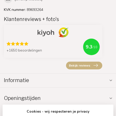
KVK nummer:
89693264
Klantenreviews + foto's
9.3
/10
+1650 beoordelingen
Bekijk reviews
Informatie
Openingstijden
Cookies - wij respecteren je privacy