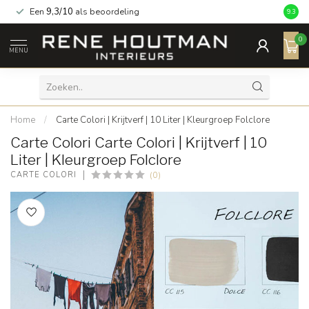
Een
9,3/10
als beoordeling
9.3
0
MENU
Home
/
Carte Colori | Krijtverf | 10 Liter | Kleurgroep Folclore
Carte Colori Carte Colori | Krijtverf | 10
Liter | Kleurgroep Folclore
(0)
CARTE COLORI