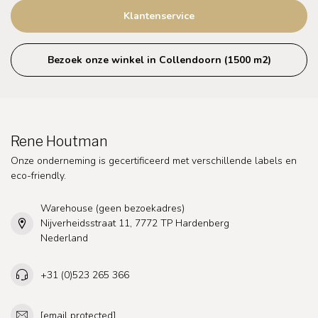
Klantenservice
Bezoek onze winkel in Collendoorn (1500 m2)
Rene Houtman
Onze onderneming is gecertificeerd met verschillende labels en
eco-friendly.
Warehouse (geen bezoekadres)
Nijverheidsstraat 11, 7772 TP Hardenberg
Nederland
+31 (0)523 265 366
[email protected]