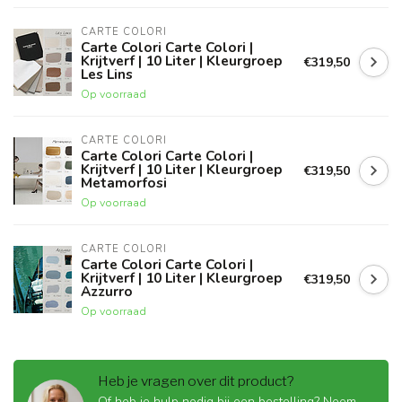
CARTE COLORI
Carte Colori Carte Colori |
Krijtverf | 10 Liter | Kleurgroep
€319,50
Les Lins
Op voorraad
CARTE COLORI
Carte Colori Carte Colori |
Krijtverf | 10 Liter | Kleurgroep
€319,50
Metamorfosi
Op voorraad
CARTE COLORI
Carte Colori Carte Colori |
Krijtverf | 10 Liter | Kleurgroep
€319,50
Azzurro
Op voorraad
Heb je vragen over dit product?
Of heb je hulp nodig bij een bestelling? Neem