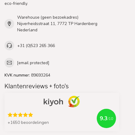
eco-friendly.
Warehouse (geen bezoekadres)
Nijverheidsstraat 11, 7772 TP Hardenberg
Nederland
+31 (0)523 265 366
[email protected]
KVK nummer:
89693264
Klantenreviews + foto's
9.3
/10
+1650 beoordelingen