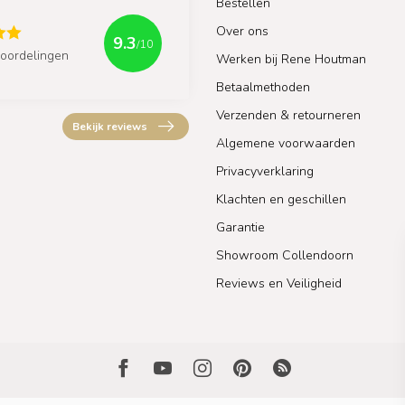
Bestellen
Over ons
9.3
/10
oordelingen
Werken bij Rene Houtman
Betaalmethoden
Verzenden & retourneren
Bekijk reviews
Algemene voorwaarden
Privacyverklaring
Klachten en geschillen
Garantie
Showroom Collendoorn
Reviews en Veiligheid