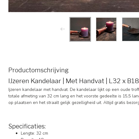
Productomschrijving
IJzeren Kandelaar | Met Handvat | L32 x B1
Ijzeren kandelaar met handvat. De kandelaar lijkt op een oude troff
totale afmeting van 32 cm lang en het voorste gedeelte is 15,5 la
op plaatsen en het straalt gelijk gezelligheid uit. Altijd gratis bezo
Specificaties:
Lengte: 32 cm