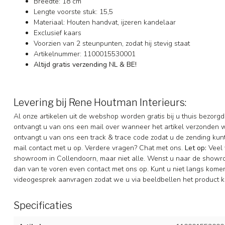
Breedte: 18 cm
Lengte voorste stuk: 15,5
Materiaal: Houten handvat, ijzeren kandelaar
Exclusief kaars
Voorzien van 2 steunpunten, zodat hij stevig staat
Artikelnummer: 1100015530001
Altijd gratis verzending NL & BE!
Levering bij Rene Houtman Interieurs:
Al onze artikelen uit de webshop worden gratis bij u thuis bezorgd
ontvangt u van ons een mail over wanneer het artikel verzonden 
ontvangt u van ons een track & trace code zodat u de zending ku
mail contact met u op. Verdere vragen? Chat met ons.
Let op:
Veel 
showroom in Collendoorn, maar niet alle. Wenst u naar de showr
dan van te voren even contact met ons op. Kunt u niet langs komen 
videogesprek aanvragen zodat we u via beeldbellen het product k
Specificaties