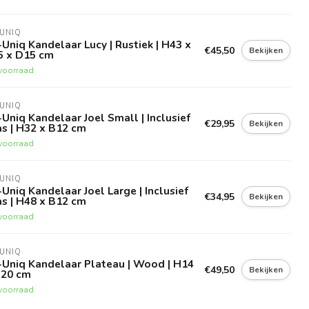
UNIQ
Uniq Kandelaar Lucy | Rustiek | H43 x
€45,50
Bekijken
5 x D15 cm
voorraad
UNIQ
Uniq Kandelaar Joel Small | Inclusief
€29,95
Bekijken
s | H32 x B12 cm
voorraad
UNIQ
Uniq Kandelaar Joel Large | Inclusief
€34,95
Bekijken
s | H48 x B12 cm
voorraad
UNIQ
-Uniq Kandelaar Plateau | Wood | H14
€49,50
Bekijken
Ø20 cm
voorraad