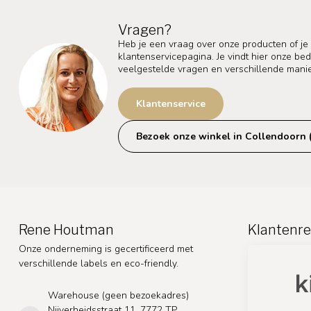
Vragen?
Heb je een vraag over onze producten of je
klantenservicepagina. Je vindt hier onze b
veelgestelde vragen en verschillende mani
Klantenservice
Bezoek onze winkel in Collendoorn 
Rene Houtman
Klantenre
Onze onderneming is gecertificeerd met
verschillende labels en eco-friendly.
Warehouse (geen bezoekadres)
Nijverheidsstraat 11, 7772 TP