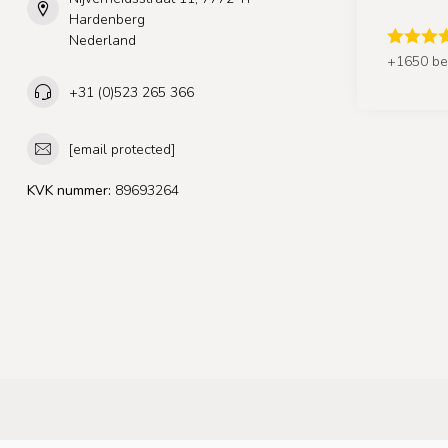
Hardenberg
Nederland
+1650 be
+31 (0)523 265 366
[email protected]
KVK nummer:
89693264