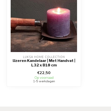
LUKSA HOME COLLECTION
IJzeren Kandelaar | Met Handvat |
L32 x B18 cm
€22,50
Op voorraad
1-5 werkdagen