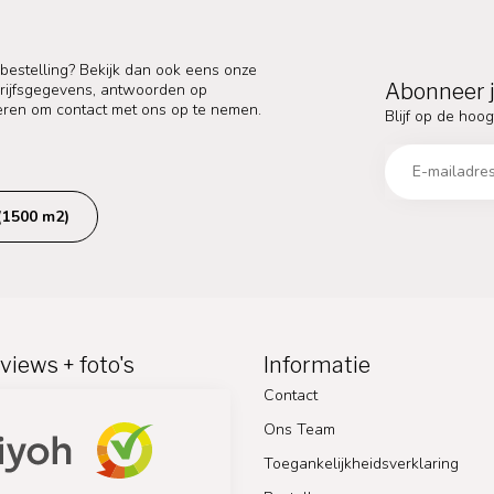
 bestelling? Bekijk dan ook eens onze
Abonneer j
edrijfsgegevens, antwoorden op
eren om contact met ons op te nemen.
Blijf op de hoog
(1500 m2)
views + foto's
Informatie
Contact
Ons Team
Toegankelijkheidsverklaring