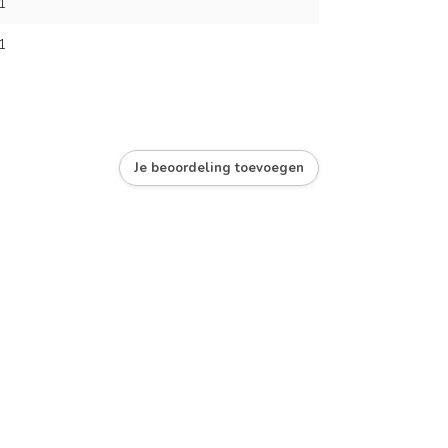
1
1
Je beoordeling toevoegen