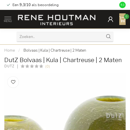
Een
9,3/10
als beoordeling
9.3
0
MENU
Home
/
Bolvaas | Kula | Chartreuse | 2 Maten
DutZ Bolvaas | Kula | Chartreuse | 2 Maten
(0)
DUTZ