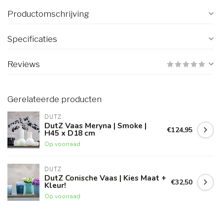
Productomschrijving
Specificaties
Reviews
Gerelateerde producten
DUTZ
DutZ Vaas Meryna | Smoke |
€124,95
H45 x D18 cm
Op voorraad
DUTZ
DutZ Conische Vaas | Kies Maat +
€32,50
Kleur!
Op voorraad