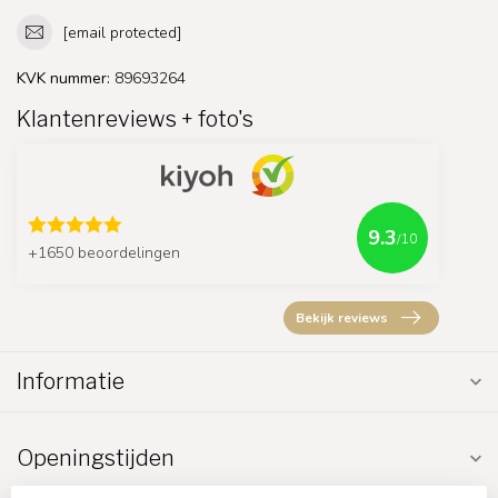
[email protected]
KVK nummer:
89693264
Klantenreviews + foto's
9.3
/10
+1650 beoordelingen
Bekijk reviews
Informatie
Openingstijden