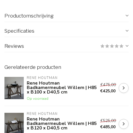
Productomschrijving
Specificaties
Reviews
Gerelateerde producten
RENE HOUTMAN
Rene Houtman
€475,00
Badkamermeubel Willem | H85
€425,00
x B100 x D40,5 cm
Op voorraad
RENE HOUTMAN
Rene Houtman
€525,00
Badkamermeubel Willem | H85
€485,00
x B120 x D40,5 cm