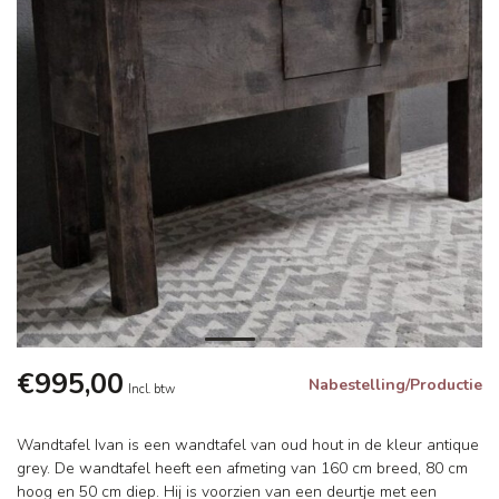
€995,00
Nabestelling/Productie
Incl. btw
Wandtafel Ivan is een wandtafel van oud hout in de kleur antique
grey. De wandtafel heeft een afmeting van 160 cm breed, 80 cm
hoog en 50 cm diep. Hij is voorzien van een deurtje met een