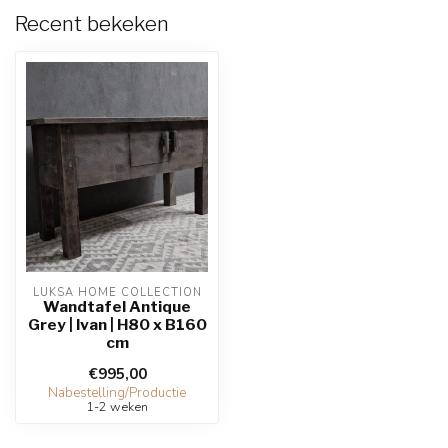
Recent bekeken
LUKSA HOME COLLECTION
Wandtafel Antique
Grey | Ivan | H80 x B160
cm
€995,00
Nabestelling/Productie
1-2 weken