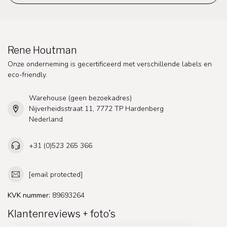
Rene Houtman
Onze onderneming is gecertificeerd met verschillende labels en
eco-friendly.
Warehouse (geen bezoekadres)
Nijverheidsstraat 11, 7772 TP Hardenberg
Nederland
+31 (0)523 265 366
[email protected]
KVK nummer:
89693264
Klantenreviews + foto's