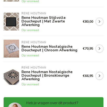
Op voorraad
RENE HOUTMAN
Rene Houtman Stijlvolle
Doucheput | Mat Zwarte
€80,00
Afwerking
Op voorraad
RENE HOUTMAN
Rene Houtman Nostalgische
€70,95
Doucheput | Chroom Afwerking
Op voorraad
RENE HOUTMAN
Rene Houtman Nostalgische
Doucheput | Bronskleurige
€66,95
Afwerking
Op voorraad
Heb je vragen over dit product?