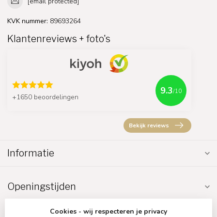
[email protected]
KVK nummer:
89693264
Klantenreviews + foto's
9.3
/10
+1650 beoordelingen
Bekijk reviews
Informatie
Openingstijden
Cookies - wij respecteren je privacy