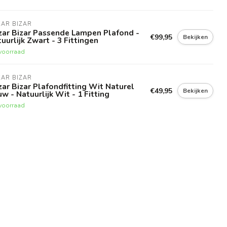
AR BIZAR
zar Bizar Passende Lampen Plafond -
€99,95
Bekijken
uurlijk Zwart - 3 Fittingen
voorraad
AR BIZAR
ar Bizar Plafondfitting Wit Naturel
€49,95
Bekijken
w - Natuurlijk Wit - 1 Fitting
voorraad