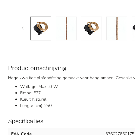
Productomschrijving
Hoge kwaliteit plafondfitting gemaakt voor hanglampen. Geschikt 
Wattage: Max. 40W
Fitting: E27
Kleur: Naturel
Lengte (cm): 250
Specificaties
EAN Code
376027860175