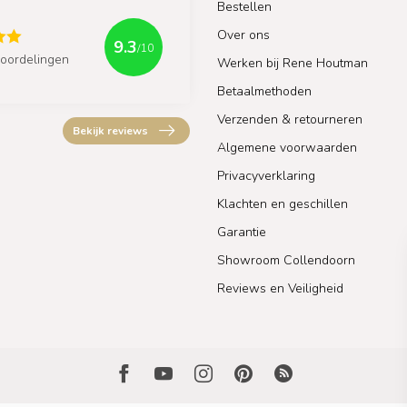
Bestellen
Over ons
9.3
/10
oordelingen
Werken bij Rene Houtman
Betaalmethoden
Verzenden & retourneren
Bekijk reviews
Algemene voorwaarden
Privacyverklaring
Klachten en geschillen
Garantie
Showroom Collendoorn
Reviews en Veiligheid