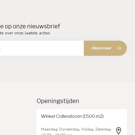
e op onze nieuwsbrief
te over onze laatste acties
Abonneer
Openingstijden
Winkel Collendoorn (1500 m2)
Maandag, Donderdag, Vrijdag, Zaterdag
10.00 - 16:00 uur