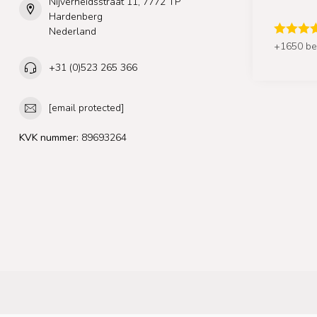
Nijverheidsstraat 11, 7772 TP
Hardenberg
Nederland
+1650 be
+31 (0)523 265 366
[email protected]
KVK nummer:
89693264