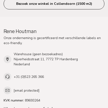
Bezoek onze winkel in Collendoorn (1500 m2)
Rene Houtman
Onze onderneming is gecertificeerd met verschillende labels en
eco-friendly.
Warehouse (geen bezoekadres)
Nijverheidsstraat 11, 7772 TP Hardenberg
Nederland
+31 (0)523 265 366
[email protected]
KVK nummer:
89693264