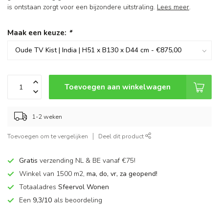
is ontstaan zorgt voor een bijzondere uitstraling.
Lees meer
.
Maak een keuze:
*
Toevoegen aan winkelwagen
1-2 weken
Toevoegen om te vergelijken
Deel dit product
Gratis
verzending NL & BE vanaf €75!
Winkel van 1500 m2,
ma, do, vr, za geopend!
Totaaladres
Sfeervol Wonen
Een
9,3/10
als beoordeling