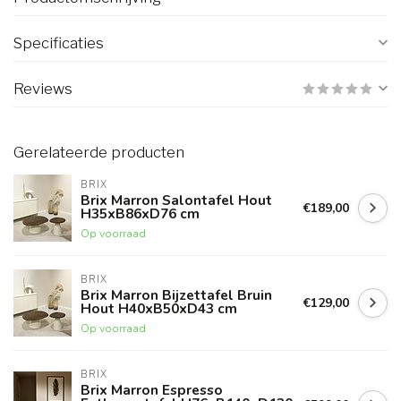
Specificaties
Reviews
Gerelateerde producten
BRIX
Brix Marron Salontafel Hout
€189,00
H35xB86xD76 cm
Op voorraad
BRIX
Brix Marron Bijzettafel Bruin
€129,00
Hout H40xB50xD43 cm
Op voorraad
BRIX
Brix Marron Espresso