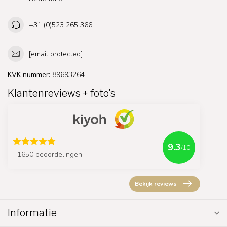
+31 (0)523 265 366
[email protected]
KVK nummer:
89693264
Klantenreviews + foto's
9.3
/10
+1650 beoordelingen
Bekijk reviews
Informatie