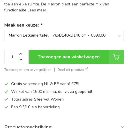
toe aan elke ruimte. De Marron biedt een perfecte mix van
functionalite
Lees meer
.
Maak een keuze:
*
Toevoegen aan winkelwagen
Toevoegen om te vergelijken
Deel dit product
Gratis
verzending NL & BE vanaf €75!
Winkel van 1500 m2,
ma, do, vr, za geopend!
Totaaladres
Sfeervol Wonen
Een
9,3/10
als beoordeling
Productomschrijving