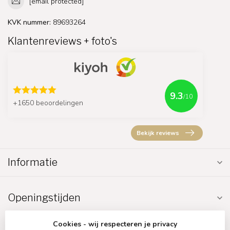
[email protected]
KVK nummer:
89693264
Klantenreviews + foto's
9.3
/10
+1650 beoordelingen
Bekijk reviews
Informatie
Openingstijden
Cookies - wij respecteren je privacy