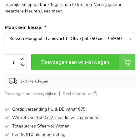
heerlijk om op de bank tegen aan te kruipen. Verkrijgbaar in
meerdere kleuren
Lees meer
.
Maak een keuze:
*
Toevoegen aan winkelwagen
1-2 werkdagen
Toevoegen om te vergelijken
Deel dit product
Gratis
verzending NL & BE vanaf €75!
Winkel van 1500 m2,
ma, do, vr, za geopend!
Totaaladres
Sfeervol Wonen
Een
9,3/10
als beoordeling