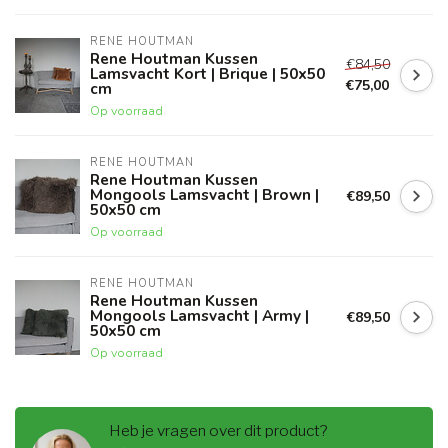
RENE HOUTMAN
Rene Houtman Kussen
€84,50
Lamsvacht Kort | Brique | 50x50
€75,00
cm
Op voorraad
RENE HOUTMAN
Rene Houtman Kussen
Mongools Lamsvacht | Brown |
€89,50
50x50 cm
Op voorraad
RENE HOUTMAN
Rene Houtman Kussen
Mongools Lamsvacht | Army |
€89,50
50x50 cm
Op voorraad
Heb je vragen over dit product?