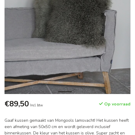
€89,50
Op voorraad
Incl. btw
Gaaf kussen gemaakt van Mongools lamsvacht! Het kussen heeft
een afmeting van 50x50 cm en wordt geleverd inclusief
binnenkussen. De kleur van het kussen is olive. Super zacht en