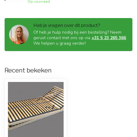
Op voorraad
Heb je vragen over dit product?
Of heb je hulp nodig bij een bestelling? Neem
gerust contact met ons op via
+31 5 23 265 366
.
We helpen u graag verder!
Recent bekeken