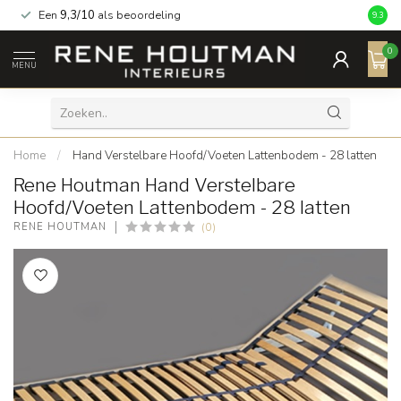
Een
9,3/10
als beoordeling
9.3
0
MENU
Home
/
Hand Verstelbare Hoofd/Voeten Lattenbodem - 28 latten
Rene Houtman Hand Verstelbare
Hoofd/Voeten Lattenbodem - 28 latten
(0)
RENE HOUTMAN