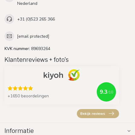
Nederland
+31 (0)523 265 366
[email protected]
KVK nummer:
89693264
Klantenreviews + foto's
9.3
/10
+1650 beoordelingen
Bekijk reviews
Informatie