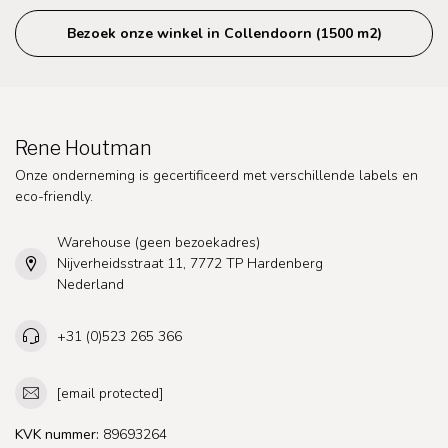
Bezoek onze winkel in Collendoorn (1500 m2)
Rene Houtman
Onze onderneming is gecertificeerd met verschillende labels en
eco-friendly.
Warehouse (geen bezoekadres)
Nijverheidsstraat 11, 7772 TP Hardenberg
Nederland
+31 (0)523 265 366
[email protected]
KVK nummer:
89693264