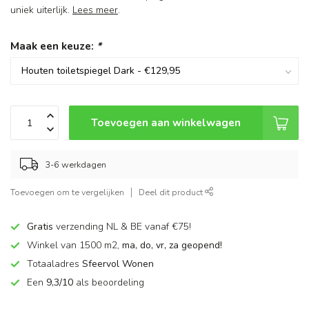
uniek uiterlijk.
Lees meer
.
Maak een keuze:
*
Toevoegen aan winkelwagen
3-6 werkdagen
Toevoegen om te vergelijken
Deel dit product
Gratis
verzending NL & BE vanaf €75!
Winkel van 1500 m2,
ma, do, vr, za geopend!
Totaaladres
Sfeervol Wonen
Een
9,3/10
als beoordeling