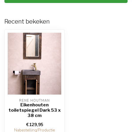
Recent bekeken
RENE HOUTMAN
Eikenhouten
toiletspiegel Dark 53 x
38 cm
€129,95
Nabestelling/Productie