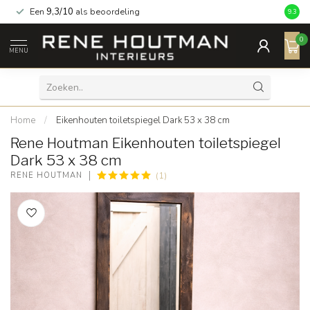
Een
9,3/10
als beoordeling
9.3
0
MENU
Home
/
Eikenhouten toiletspiegel Dark 53 x 38 cm
Rene Houtman Eikenhouten toiletspiegel
Dark 53 x 38 cm
(1)
RENE HOUTMAN