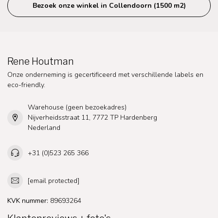
Bezoek onze winkel in Collendoorn (1500 m2)
Rene Houtman
Onze onderneming is gecertificeerd met verschillende labels en
eco-friendly.
Warehouse (geen bezoekadres)
Nijverheidsstraat 11, 7772 TP Hardenberg
Nederland
+31 (0)523 265 366
[email protected]
KVK nummer:
89693264