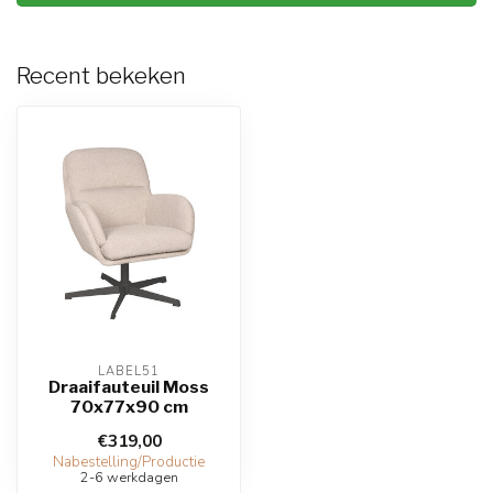
Recent bekeken
LABEL51
Draaifauteuil Moss
70x77x90 cm
€319,00
Nabestelling/Productie
2-6 werkdagen