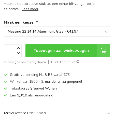
maakt dit decoratieve stuk tot een echte blikvanger op je
salontafel,
Lees meer
.
Maak een keuze:
*
Toevoegen aan winkelwagen
Toevoegen om te vergelijken
Deel dit product
Gratis
verzending NL & BE vanaf €75!
Winkel van 1500 m2,
ma, do, vr, za geopend!
Totaaladres
Sfeervol Wonen
Een
9,3/10
als beoordeling
Productomschrijving