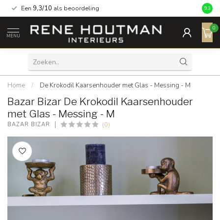
Een
9,3/10
als beoordeling
9.3
0
MENU
Home
/
De Krokodil Kaarsenhouder met Glas - Messing - M
Bazar Bizar De Krokodil Kaarsenhouder
met Glas - Messing - M
(0)
BAZAR BIZAR