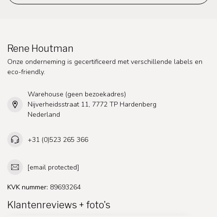
Rene Houtman
Onze onderneming is gecertificeerd met verschillende labels en
eco-friendly.
Warehouse (geen bezoekadres)
Nijverheidsstraat 11, 7772 TP Hardenberg
Nederland
+31 (0)523 265 366
[email protected]
KVK nummer:
89693264
Klantenreviews + foto's