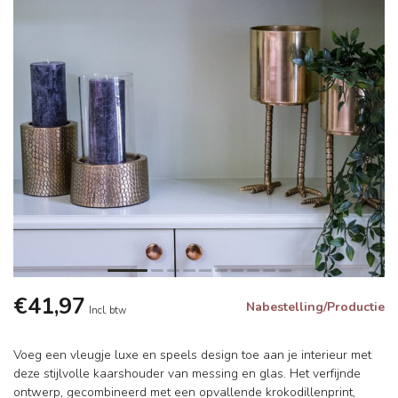
€41,97
Nabestelling/Productie
Incl. btw
Voeg een vleugje luxe en speels design toe aan je interieur met
deze stijlvolle kaarshouder van messing en glas. Het verfijnde
ontwerp, gecombineerd met een opvallende krokodillenprint,