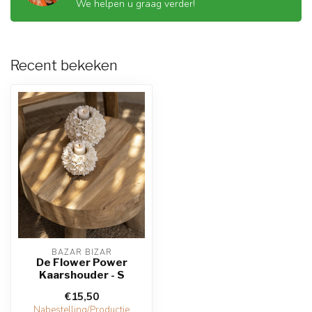
We helpen u graag verder!
Recent bekeken
BAZAR BIZAR
De Flower Power
Kaarshouder - S
€15,50
Nabestelling/Productie