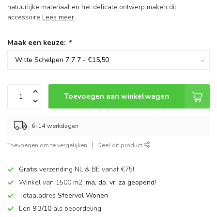
natuurlijke materiaal en het delicate ontwerp maken dit
accessoire
Lees meer
.
Maak een keuze:
*
Toevoegen aan winkelwagen
6-14 werkdagen
Toevoegen om te vergelijken
Deel dit product
Gratis
verzending NL & BE vanaf €75!
Winkel van 1500 m2,
ma, do, vr, za geopend!
Totaaladres
Sfeervol Wonen
Een
9,3/10
als beoordeling