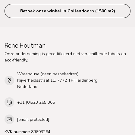
Bezoek onze winkel in Collendoorn (1500 m2)
Rene Houtman
Onze onderneming is gecertificeerd met verschillende labels en
eco-friendly.
Warehouse (geen bezoekadres)
Nijverheidsstraat 11, 7772 TP Hardenberg
Nederland
+31 (0)523 265 366
[email protected]
KVK nummer:
89693264