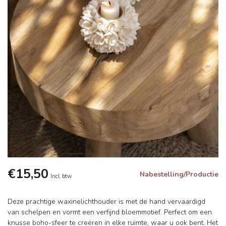
€15,50
Nabestelling/Productie
Incl. btw
Deze prachtige waxinelichthouder is met de hand vervaardigd
van schelpen en vormt een verfijnd bloemmotief. Perfect om een
knusse boho-sfeer te creëren in elke ruimte, waar u ook bent. Het