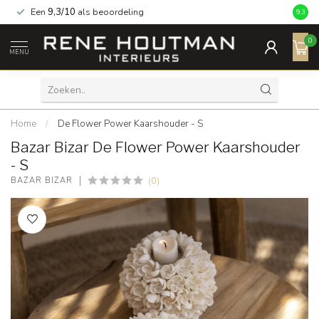
Een
9,3/10
als beoordeling
9.3
0
MENU
Home
/
De Flower Power Kaarshouder - S
Bazar Bizar De Flower Power Kaarshouder
- S
(0)
BAZAR BIZAR