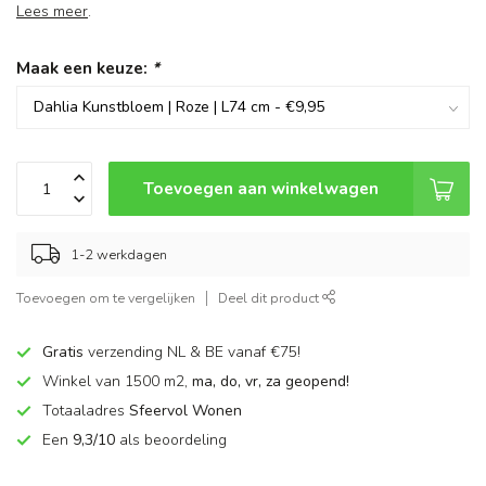
Lees meer
.
Maak een keuze:
*
Toevoegen aan winkelwagen
1-2 werkdagen
Toevoegen om te vergelijken
Deel dit product
Gratis
verzending NL & BE vanaf €75!
Winkel van 1500 m2,
ma, do, vr, za geopend!
Totaaladres
Sfeervol Wonen
Een
9,3/10
als beoordeling