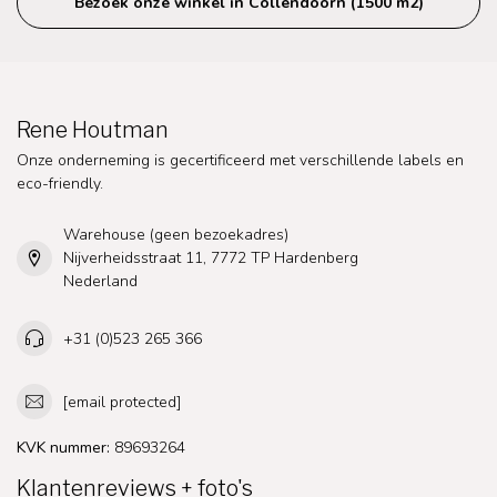
Bezoek onze winkel in Collendoorn (1500 m2)
Rene Houtman
Onze onderneming is gecertificeerd met verschillende labels en
eco-friendly.
Warehouse (geen bezoekadres)
Nijverheidsstraat 11, 7772 TP Hardenberg
Nederland
+31 (0)523 265 366
[email protected]
KVK nummer:
89693264
Klantenreviews + foto's