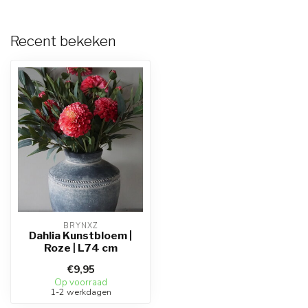
Recent bekeken
BRYNXZ
Dahlia Kunstbloem |
Roze | L74 cm
€9,95
Op voorraad
1-2 werkdagen