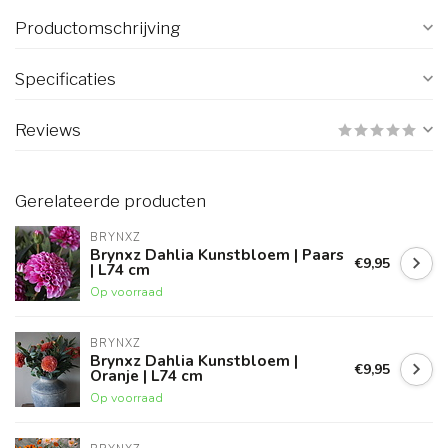
Productomschrijving
Specificaties
Reviews
Gerelateerde producten
BRYNXZ
Brynxz Dahlia Kunstbloem | Paars
€9,95
| L74 cm
Op voorraad
BRYNXZ
Brynxz Dahlia Kunstbloem |
€9,95
Oranje | L74 cm
Op voorraad