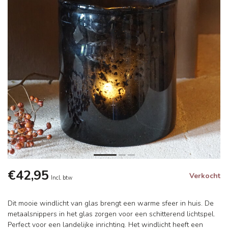
€42,95
Verkocht
Incl. btw
Dit mooie windlicht van glas brengt een warme sfeer in huis. De
metaalsnippers in het glas zorgen voor een schitterend lichtspel.
Perfect voor een landelijke inrichting. Het windlicht heeft een