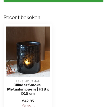
Recent bekeken
RENE HOUTMAN
Cilinder Smoke |
Metaalsnippers | H18 x
D15 cm
€42,95
Verkocht