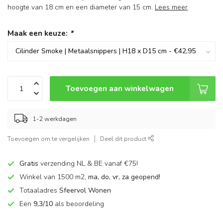
hoogte van 18 cm en een diameter van 15 cm.
Lees meer
.
Maak een keuze:
*
Toevoegen aan winkelwagen
1-2 werkdagen
Toevoegen om te vergelijken
Deel dit product
Gratis
verzending NL & BE vanaf €75!
Winkel van 1500 m2,
ma, do, vr, za geopend!
Totaaladres
Sfeervol Wonen
Een
9,3/10
als beoordeling