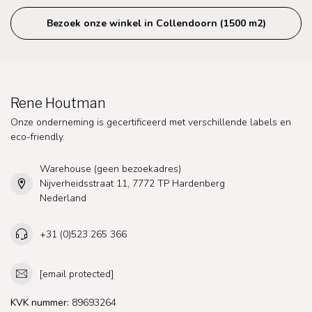
Bezoek onze winkel in Collendoorn (1500 m2)
Rene Houtman
Onze onderneming is gecertificeerd met verschillende labels en
eco-friendly.
Warehouse (geen bezoekadres)
Nijverheidsstraat 11, 7772 TP Hardenberg
Nederland
+31 (0)523 265 366
[email protected]
KVK nummer:
89693264