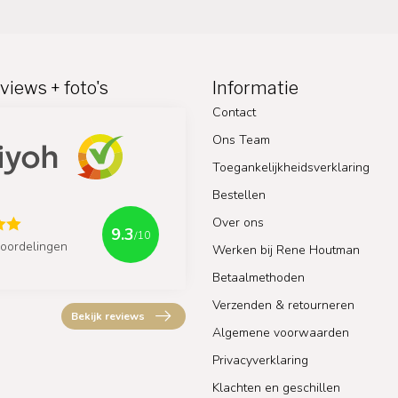
views + foto's
Informatie
Contact
Ons Team
Toegankelijkheidsverklaring
Bestellen
Over ons
9.3
/10
oordelingen
Werken bij Rene Houtman
Betaalmethoden
Verzenden & retourneren
Bekijk reviews
Algemene voorwaarden
Privacyverklaring
Klachten en geschillen