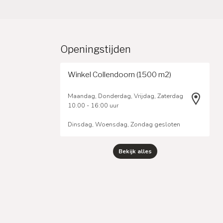
Openingstijden
Winkel Collendoorn (1500 m2)
Maandag, Donderdag, Vrijdag, Zaterdag
10.00 - 16:00 uur
Dinsdag, Woensdag, Zondag gesloten
Bekijk alles