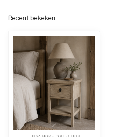
Recent bekeken
LUKSA HOME COLLECTION