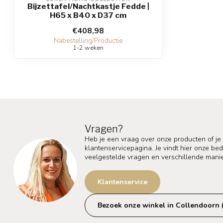
Bijzettafel/Nachtkastje Fedde |
H65 x B40 x D37 cm
€408,98
Nabestelling/Productie
1-2 weken
Vragen?
Heb je een vraag over onze producten of je
klantenservicepagina. Je vindt hier onze b
veelgestelde vragen en verschillende mani
Klantenservice
Bezoek onze winkel in Collendoorn 