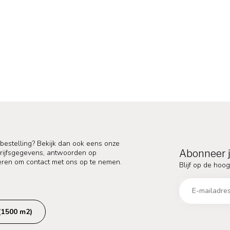
 bestelling? Bekijk dan ook eens onze
Abonneer j
edrijfsgegevens, antwoorden op
eren om contact met ons op te nemen.
Blijf op de hoog
(1500 m2)