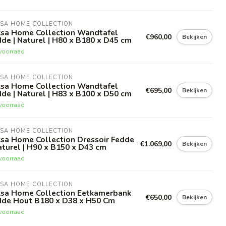
KSA HOME COLLECTION
ksa Home Collection Wandtafel
€960,00
Bekijken
de | Naturel | H80 x B180 x D45 cm
voorraad
KSA HOME COLLECTION
ksa Home Collection Wandtafel
€695,00
Bekijken
de | Naturel | H83 x B100 x D50 cm
voorraad
KSA HOME COLLECTION
ksa Home Collection Dressoir Fedde
€1.069,00
Bekijken
aturel | H90 x B150 x D43 cm
voorraad
KSA HOME COLLECTION
ksa Home Collection Eetkamerbank
€650,00
Bekijken
dde Hout B180 x D38 x H50 Cm
voorraad