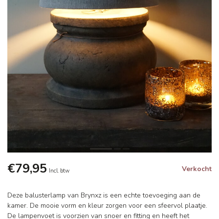
€79,95
Verkocht
Incl. btw
Deze balusterlamp van Brynxz is een echte toevoeging aan de
kamer. De mooie vorm en kleur zorgen voor een sfeervol plaatje.
De lampenvoet is voorzien van snoer en fitting en heeft het