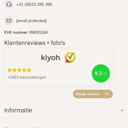
+31 (0)523 265 366
[email protected]
KVK nummer:
89693264
Klantenreviews + foto's
9.3
/10
+1650 beoordelingen
Bekijk reviews
Informatie