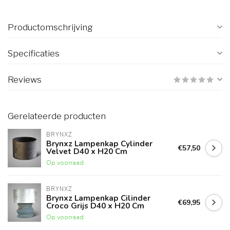
Productomschrijving
Specificaties
Reviews
Gerelateerde producten
BRYNXZ
Brynxz Lampenkap Cylinder
€57,50
Velvet D40 x H20 Cm
Op voorraad
BRYNXZ
Brynxz Lampenkap Cilinder
€69,95
Croco Grijs D40 x H20 Cm
Op voorraad