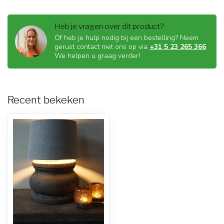
Heb je vragen over dit product?
Of heb je hulp nodig bij een bestelling? Neem
gerust contact met ons op via
+31 5 23 265 366
.
We helpen u graag verder!
Recent bekeken